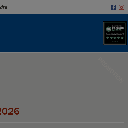
ndre
PROMOTION
2026