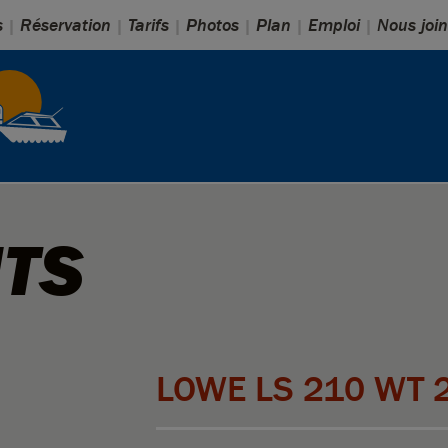
s
Réservation
Tarifs
Photos
Plan
Emploi
Nous joi
TS
LOWE LS 210 WT 