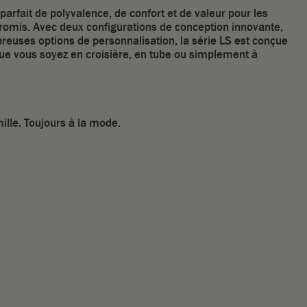
arfait de polyvalence, de confort et de valeur pour les
promis. Avec deux configurations de conception innovante,
reuses options de personnalisation, la série LS est conçue
que vous soyez en croisière, en tube ou simplement à
ille. Toujours à la mode.