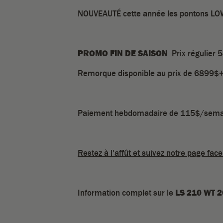
NOUVEAUTÉ cette année les pontons LOWE 
PROMO FIN DE SAISON
Prix régulier
5
Remorque disponible au prix de 6899$+
Paiement hebdomadaire de 115$/sema
Restez à l'affût et suivez notre page fa
Information complet sur le
LS 210 WT 