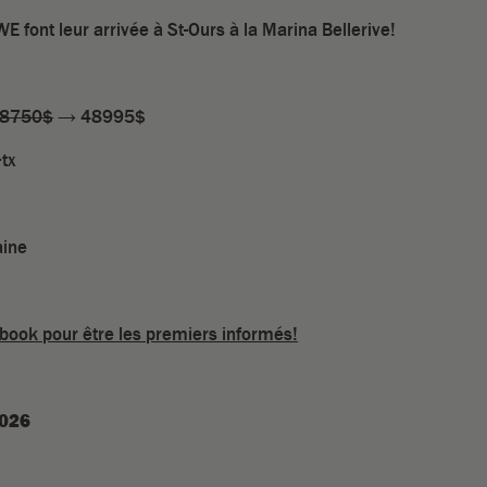
font leur arrivée à St-Ours à la Marina Bellerive!
8750$
→ 48995$
tx
ine
cebook pour être les premiers informés!
2026