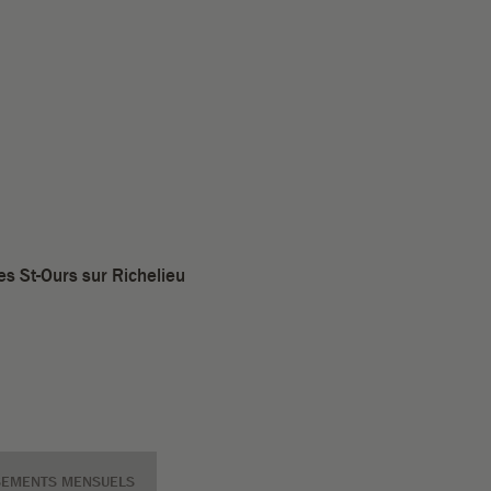
es St-Ours sur Richelieu
SEMENTS MENSUELS