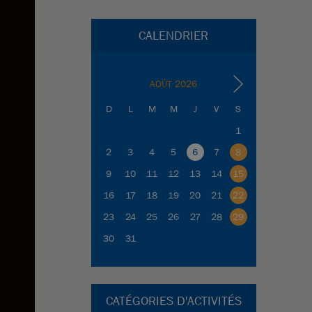
CALENDRIER
AOÛT 2026
D
L
M
M
J
V
S
1
2
3
4
5
6
7
8
9
10
11
12
13
14
15
16
17
18
19
20
21
22
23
24
25
26
27
28
29
30
31
CATÉGORIES D'ACTIVITÉS